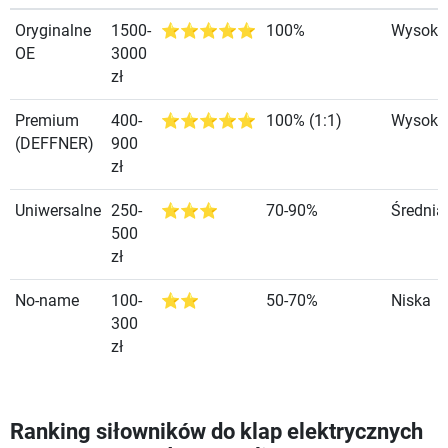
Oryginalne
1500-
⭐⭐⭐⭐⭐
100%
Wysoka
OE
3000
zł
Premium
400-
⭐⭐⭐⭐⭐
100% (1:1)
Wysoka
(DEFFNER)
900
zł
Uniwersalne
250-
⭐⭐⭐
70-90%
Średnia
500
zł
No-name
100-
⭐⭐
50-70%
Niska
300
zł
Ranking siłowników do klap elektrycznych