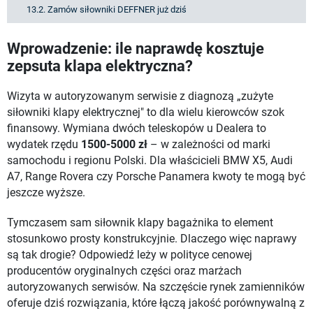
13.2. Zamów siłowniki DEFFNER już dziś
Wprowadzenie: ile naprawdę kosztuje
zepsuta klapa elektryczna?
Wizyta w autoryzowanym serwisie z diagnozą „zużyte
siłowniki klapy elektrycznej" to dla wielu kierowców szok
finansowy. Wymiana dwóch teleskopów u Dealera to
wydatek rzędu
1500-5000 zł
– w zależności od marki
samochodu i regionu Polski. Dla właścicieli BMW X5, Audi
A7, Range Rovera czy Porsche Panamera kwoty te mogą być
jeszcze wyższe.
Tymczasem sam siłownik klapy bagażnika to element
stosunkowo prosty konstrukcyjnie. Dlaczego więc naprawy
są tak drogie? Odpowiedź leży w polityce cenowej
producentów oryginalnych części oraz marżach
autoryzowanych serwisów. Na szczęście rynek zamienników
oferuje dziś rozwiązania, które łączą jakość porównywalną z