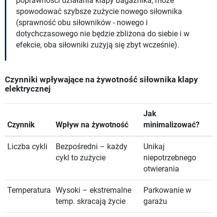
poprawności działania klapy bagażnika, może
spowodować szybsze zużycie nowego siłownika
(sprawność obu siłowników - nowego i
dotychczasowego nie będzie zbliżona do siebie i w
efekcie, oba siłowniki zużyją się zbyt wcześnie).
Czynniki wpływające na żywotność siłownika klapy
elektrycznej
Jak
Czynnik
Wpływ na żywotność
minimalizować?
Liczba cykli
Bezpośredni – każdy
Unikaj
cykl to zużycie
niepotrzebnego
otwierania
Temperatura
Wysoki – ekstremalne
Parkowanie w
temp. skracają życie
garażu