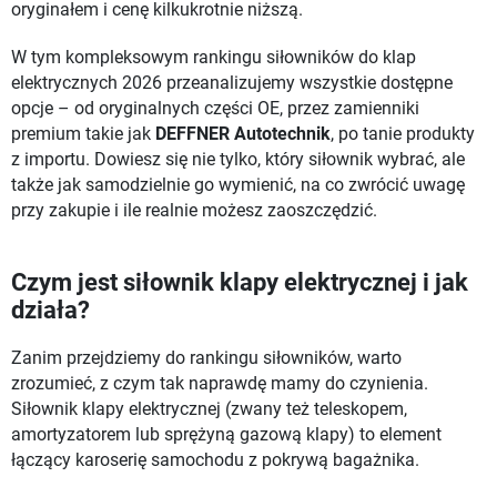
oryginałem i cenę kilkukrotnie niższą.
W tym kompleksowym rankingu siłowników do klap
elektrycznych 2026 przeanalizujemy wszystkie dostępne
opcje – od oryginalnych części OE, przez zamienniki
premium takie jak
DEFFNER Autotechnik
, po tanie produkty
z importu. Dowiesz się nie tylko, który siłownik wybrać, ale
także jak samodzielnie go wymienić, na co zwrócić uwagę
przy zakupie i ile realnie możesz zaoszczędzić.
Czym jest siłownik klapy elektrycznej i jak
działa?
Zanim przejdziemy do rankingu siłowników, warto
zrozumieć, z czym tak naprawdę mamy do czynienia.
Siłownik klapy elektrycznej (zwany też teleskopem,
amortyzatorem lub sprężyną gazową klapy) to element
łączący karoserię samochodu z pokrywą bagażnika.