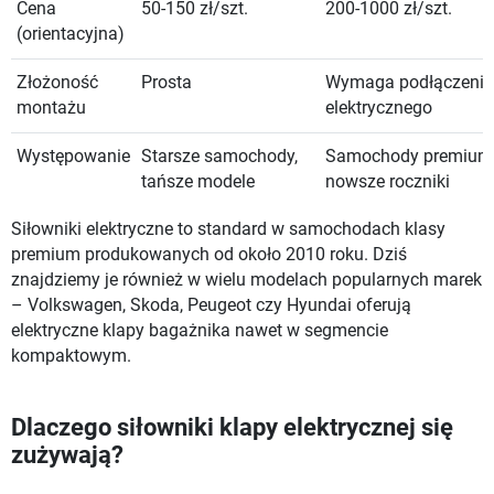
Cena
50-150 zł/szt.
200-1000 zł/szt.
(orientacyjna)
Złożoność
Prosta
Wymaga podłączenia
montażu
elektrycznego
Występowanie
Starsze samochody,
Samochody premium
tańsze modele
nowsze roczniki
Siłowniki elektryczne to standard w samochodach klasy
premium produkowanych od około 2010 roku. Dziś
znajdziemy je również w wielu modelach popularnych marek
– Volkswagen, Skoda, Peugeot czy Hyundai oferują
elektryczne klapy bagażnika nawet w segmencie
kompaktowym.
Dlaczego siłowniki klapy elektrycznej się
zużywają?