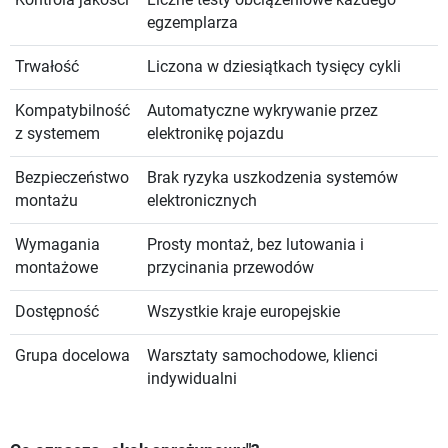
Kontrola jakości
Liczne testy obciążeniowe każdego
egzemplarza
Trwałość
Liczona w dziesiątkach tysięcy cykli
Kompatybilność
Automatyczne wykrywanie przez
z systemem
elektronikę pojazdu
Bezpieczeństwo
Brak ryzyka uszkodzenia systemów
montażu
elektronicznych
Wymagania
Prosty montaż, bez lutowania i
montażowe
przycinania przewodów
Dostępność
Wszystkie kraje europejskie
Grupa docelowa
Warsztaty samochodowe, klienci
indywidualni