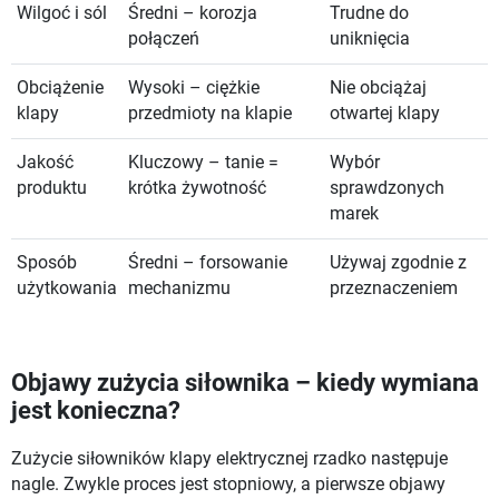
Wilgoć i sól
Średni – korozja
Trudne do
połączeń
uniknięcia
Obciążenie
Wysoki – ciężkie
Nie obciążaj
klapy
przedmioty na klapie
otwartej klapy
Jakość
Kluczowy – tanie =
Wybór
produktu
krótka żywotność
sprawdzonych
marek
Sposób
Średni – forsowanie
Używaj zgodnie z
użytkowania
mechanizmu
przeznaczeniem
Objawy zużycia siłownika – kiedy wymiana
jest konieczna?
Zużycie siłowników klapy elektrycznej rzadko następuje
nagle. Zwykle proces jest stopniowy, a pierwsze objawy