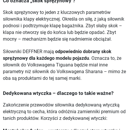
Co oznacza „skok sprężynowy"?
Skok sprężynowy to jeden z kluczowych parametrów
siłownika klapy elektrycznej. Określa on siłę, z jaką siłownik
podnosi i podtrzymuje klapę bagażnika. Zbyt słaby skok –
klapa nie otworzy się do końca lub będzie opadać. Zbyt
mocny – mechanizm będzie się nadmiernie obciążał.
Siłowniki DEFFNER mają
odpowiednio dobrany skok
sprężynowy dla każdego modelu pojazdu
. Oznacza to, że
siłownik do Volkswagena Tiguana będzie miał inne
parametry niż siłownik do Volkswagena Sharana – mimo że
oba są produktami do tej samej marki.
Dedykowana wtyczka – dlaczego to takie ważne?
Zakończenie przewodów siłownika dedykowaną wtyczką
elektryczną to cecha, która odróżnia zamienniki premium od
tanich produktów. Korzyści z dedykowanej wtyczki: