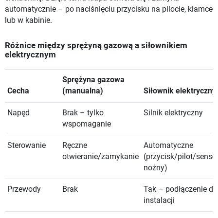
automatycznie – po naciśnięciu przycisku na pilocie, klamce
lub w kabinie.
Różnice między sprężyną gazową a siłownikiem
elektrycznym
Sprężyna gazowa
Cecha
(manualna)
Siłownik elektryczny
Napęd
Brak – tylko
Silnik elektryczny
wspomaganie
Sterowanie
Ręczne
Automatyczne
otwieranie/zamykanie
(przycisk/pilot/senso
nożny)
Przewody
Brak
Tak – podłączenie do
instalacji