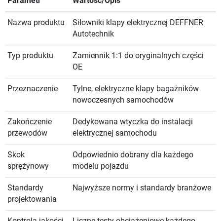
Parametr
Wartość/Opis
Nazwa produktu
Siłowniki klapy elektrycznej DEFFNER
Autotechnik
Typ produktu
Zamiennik 1:1 do oryginalnych części
OE
Przeznaczenie
Tylne, elektryczne klapy bagażników
nowoczesnych samochodów
Zakończenie
Dedykowana wtyczka do instalacji
przewodów
elektrycznej samochodu
Skok
Odpowiednio dobrany dla każdego
sprężynowy
modelu pojazdu
Standardy
Najwyższe normy i standardy branżowe
projektowania