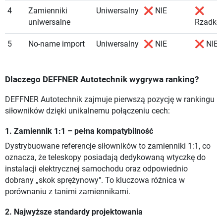
4
Zamienniki
Uniwersalny
❌ NIE
❌
uniwersalne
Rzadko
5
No-name import
Uniwersalny
❌ NIE
❌ NIE
Dlaczego DEFFNER Autotechnik wygrywa ranking?
DEFFNER Autotechnik zajmuje pierwszą pozycję w rankingu
siłowników dzięki unikalnemu połączeniu cech:
1. Zamiennik 1:1 – pełna kompatybilność
Dystrybuowane referencje siłowników to zamienniki 1:1, co
oznacza, że teleskopy posiadają dedykowaną wtyczkę do
instalacji elektrycznej samochodu oraz odpowiednio
dobrany „skok sprężynowy". To kluczowa różnica w
porównaniu z tanimi zamiennikami.
2. Najwyższe standardy projektowania