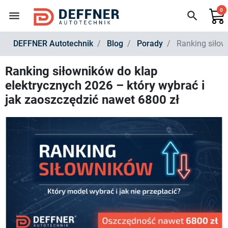
0
menu
search
DEFFNER Autotechnik
Blog
Porady
Ranking siłown
Ranking siłowników do klap
elektrycznych 2026 – który wybrać i
jak zaoszczędzić nawet 6800 zł