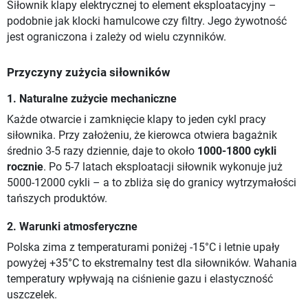
Siłownik klapy elektrycznej to element eksploatacyjny –
podobnie jak klocki hamulcowe czy filtry. Jego żywotność
jest ograniczona i zależy od wielu czynników.
Przyczyny zużycia siłowników
1. Naturalne zużycie mechaniczne
Każde otwarcie i zamknięcie klapy to jeden cykl pracy
siłownika. Przy założeniu, że kierowca otwiera bagażnik
średnio 3-5 razy dziennie, daje to około
1000-1800 cykli
rocznie
. Po 5-7 latach eksploatacji siłownik wykonuje już
5000-12000 cykli – a to zbliża się do granicy wytrzymałości
tańszych produktów.
2. Warunki atmosferyczne
Polska zima z temperaturami poniżej -15°C i letnie upały
powyżej +35°C to ekstremalny test dla siłowników. Wahania
temperatury wpływają na ciśnienie gazu i elastyczność
uszczelek.