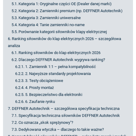
5.1. Kategoria 1: Oryginalne części OE (Dealer danej marki)
5.2. Kategoria 2: Zamienniki premium (np. DEFFNER Autotechnik)
5.3. Kategoria 3: Zamienniki uniwersalne
5.4. Kategoria 4: Tanie zamienniki no-name
5.5. Porównanie kategorii siłowników klapy elektrycznej
6. Ranking siłowników do klap elektrycznych 2026 – szczegółowa
analiza
6.1. Ranking siłowników do klap elektrycznych 2026
6.2. Dlaczego DEFFNER Autotechnik wygrywa ranking?
6.2.1. 1. Zamiennik 1:1 – pełna kompatybilność
6.2.2. 2. Najwyższe standardy projektowania
6.2.3. 3. Testy obciążeniowe
6.2.4. 4. Prosty montaż
6.2.5. 5. Bezpieczeństwo dla elektroniki
6.2.6. 6. Zaufanie rynku
7. DEFFNER Autotechnik – szczegółowa specyfikacja techniczna
7.1. Specyfikacja techniczna siłowników DEFFNER Autotechnik
7.2. Co oznacza „skok sprężynowy"?
7.3. Dedykowana wtyczka – dlaczego to takie ważne?