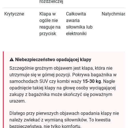
rozdzielczej
Krytyczne
Klapa w
Całkowita
Natychmias
ogóle nie
awaria
reaguje na
siłownika lub
przycisk
elektroniki
⚠️ Niebezpieczeństwo opadającej klapy
Szczególnie groźnym objawem jest klapa, która nie
utrzymuje się w górnej pozycji. Pokrywa bagażnika w
samochodach SUV czy kombi waży
15-30 kg
. Nagłe
opadnięcie takiej klapy na głowę osoby wyciągającej
zakupy z bagażnika może skończyć się poważnym
urazem.
Dlatego przy pierwszych objawach opadania klapy nie
należy zwlekać z wymianą siłowników. To kwestia
bezpieczeństwa, nie tylko komfortu.