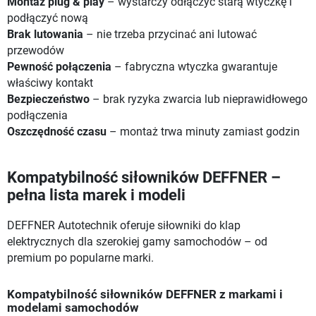
Montaż plug & play
– wystarczy odłączyć starą wtyczkę i
podłączyć nową
Brak lutowania
– nie trzeba przycinać ani lutować
przewodów
Pewność połączenia
– fabryczna wtyczka gwarantuje
właściwy kontakt
Bezpieczeństwo
– brak ryzyka zwarcia lub nieprawidłowego
podłączenia
Oszczędność czasu
– montaż trwa minuty zamiast godzin
Kompatybilność siłowników DEFFNER –
pełna lista marek i modeli
DEFFNER Autotechnik oferuje siłowniki do klap
elektrycznych dla szerokiej gamy samochodów – od
premium po popularne marki.
Kompatybilność siłowników DEFFNER z markami i
modelami samochodów