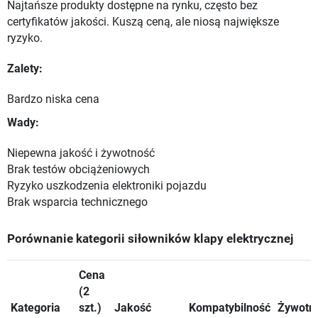
Najtańsze produkty dostępne na rynku, często bez
certyfikatów jakości. Kuszą ceną, ale niosą największe
ryzyko.
Zalety:
Bardzo niska cena
Wady:
Niepewna jakość i żywotność
Brak testów obciążeniowych
Ryzyko uszkodzenia elektroniki pojazdu
Brak wsparcia technicznego
Porównanie kategorii siłowników klapy elektrycznej
Cena
(2
Kategoria
szt.)
Jakość
Kompatybilność
Żywotn