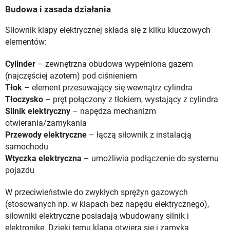
Budowa i zasada działania
Siłownik klapy elektrycznej składa się z kilku kluczowych
elementów:
Cylinder
– zewnętrzna obudowa wypełniona gazem
(najczęściej azotem) pod ciśnieniem
Tłok
– element przesuwający się wewnątrz cylindra
Tłoczysko
– pręt połączony z tłokiem, wystający z cylindra
Silnik elektryczny
– napędza mechanizm
otwierania/zamykania
Przewody elektryczne
– łączą siłownik z instalacją
samochodu
Wtyczka elektryczna
– umożliwia podłączenie do systemu
pojazdu
W przeciwieństwie do zwykłych sprężyn gazowych
(stosowanych np. w klapach bez napędu elektrycznego),
siłowniki elektryczne posiadają wbudowany silnik i
elektronikę. Dzięki temu klapa otwiera się i zamyka