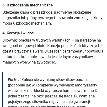
3. Uszkodzenia mechaniczne
Uderzenie klapą o przeszkodę, nadmierne obciążenie
bagażnika lub próby ręcznego forsowania zamkniętej klapy
mogą uszkodzić mechanizm.
4. Korozja i wilgoć
Siłowniki pracują w trudnych warunkach – są narażone na
wodę, sól drogową i błoto. Korozja połączeń elektrycznych to
częsta przyczyna awarii. Duże różnice temperatur powodują
naturalne skraplanie, a woda jest jednym z czynników
mających wpływ na żywotność.
Ważne!
Zaleca się wymianę siłowników parami
(podobnie jak w komplecie wymieniasz amortyzatory
w zawieszeniu, klocki czy tarcze hamulcowe, mimo iż
jedna z tarcz "na oko" jeszcze się nadaje). Wymiana
pojedynczego siłownika nigdy nie daje gwarancji