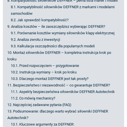
8. Kompatybilność siłowników DEFFNER – pełna lista marek i modeli
8.1. Kompatybilność siłowników DEFFNER z markami i modelami
samochodów
8.2. Jak sprawdzić kompatybilność?
9. Analiza kosztów – ile zaoszczędzisz wybierając DEFFNER?
9.1. Porównanie kosztów wymiany siłowników klapy elektrycznej
9.2. Analiza zwrotu z inwestycji
9.3. Kalkulacja oszczędności dla popularnych modeli
10. Montaż siłowników DEFFNER – kompletna instrukcja krok po
kroku
10.1. Przed rozpoczęciem – przygotowanie
10.2. Instrukcja wymiany – krok po kroku
10.3. Dlaczego montaż DEFFNER jest tak prosty?
11. Bezpieczeństwo i niezawodność – co gwarantuje DEFFNER?
11.1. Aspekty bezpieczeństwa siłowników DEFFNER Autotechnik
11.2. Co mówią mechanicy?
12. Najczęściej zadawane pytania (FAQ)
13. Podsumowanie: dlaczego warto wybrać siłowniki DEFFNER
Autotechnik?
13.1. Kluczowe argumenty za DEFFNER: