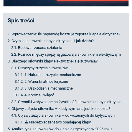
Spis treści
1. Wprowadzenie: ile naprawdę kosztuje zepsuta klapa elektryczna?
2. Czym jest siłownik klapy elektrycznej i jak działa?
2.1. Budowa i zasada działania
2.2. Różnice między sprężyną gazową a siłownikiem elektrycznym
3. Dlaczego siłowniki klapy elektrycznej się zużywają?
3.1. Przyczyny zużycia siłowników
3.1.1. 1. Naturalne zużycie mechaniczne
3.1.2. 2. Warunki atmosferyczne
3.1.3. 3. Uszkodzenia mechaniczne
3.1.4. 4. Korozja i wilgoć
3.2. Czynniki wpływające na żywotność siłownika klapy elektrycznej
4. Objawy zużycia siłownika – kiedy wymiana jest konieczna?
4.1. Objawy zużycia siłownika – od wczesnych do krytycznych
4.1.1. ⚠️ Niebezpieczeństwo opadającej klapy
5. Analiza rynku siłowników do klap elektrycznych w 2026 roku