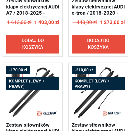
Zestaw siłowników
Zestaw siłowników
klapy elektrycznej AUDI
klapy elektrycznej AUDI
A7 / 2018-2025 -
e-tron / 2018-2020 -
DEFFNER T34
DEFFNER S82
1 613,00 zł
1 403,00 zł
1 443,00 zł
1 273,00 zł
DODAJ DO
DODAJ DO
KOSZYKA
KOSZYKA
-170,00 zł
-210,00 zł
KOMPLET (LEWY +
KOMPLET (LEWY +
PRAWY)
PRAWY)
Zestaw siłowników
Zestaw siłowników