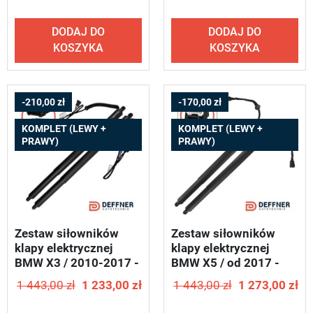
DODAJ DO
DODAJ DO
KOSZYKA
KOSZYKA
-210,00 zł
-170,00 zł
KOMPLET (LEWY +
KOMPLET (LEWY +
PRAWY)
PRAWY)
Zestaw siłowników
Zestaw siłowników
klapy elektrycznej
klapy elektrycznej
BMW X3 / 2010-2017 -
BMW X5 / od 2017 -
DEFFNER S11
DEFFNER T38
1 443,00 zł
1 233,00 zł
1 443,00 zł
1 273,00 zł