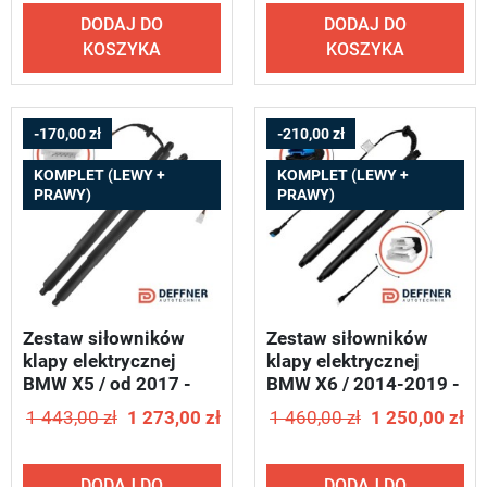
DODAJ DO
DODAJ DO
KOSZYKA
KOSZYKA
-170,00 zł
-210,00 zł
KOMPLET (LEWY +
KOMPLET (LEWY +
PRAWY)
PRAWY)
Zestaw siłowników
Zestaw siłowników
klapy elektrycznej
klapy elektrycznej
BMW X5 / od 2017 -
BMW X6 / 2014-2019 -
DEFFNER T48
DEFFNER S18
1 443,00 zł
1 273,00 zł
1 460,00 zł
1 250,00 zł
DODAJ DO
DODAJ DO