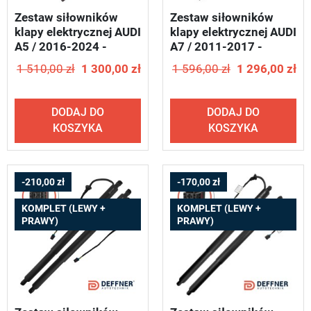
Zestaw siłowników
Zestaw siłowników
klapy elektrycznej AUDI
klapy elektrycznej AUDI
A5 / 2016-2024 -
A7 / 2011-2017 -
DEFFNER T12
DEFFNER T99
1 510,00 zł
1 300,00 zł
1 596,00 zł
1 296,00 zł
DODAJ DO
DODAJ DO
KOSZYKA
KOSZYKA
-210,00 zł
-170,00 zł
KOMPLET (LEWY +
KOMPLET (LEWY +
PRAWY)
PRAWY)