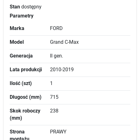
Stan
dostępny
Parametry
Marka
FORD
Model
Grand C-Max
Generacja
II gen.
Lata produkcji
2010-2019
Ilość (szt)
1
Długosć (mm)
715
Skok roboczy
238
(mm)
Strona
PRAWY
montażu