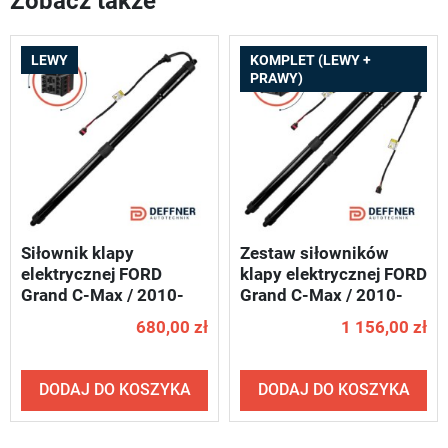
Zobacz także
LEWY
KOMPLET (LEWY +
PRAWY)
Siłownik klapy
Zestaw siłowników
elektrycznej FORD
klapy elektrycznej FORD
Grand C-Max / 2010-
Grand C-Max / 2010-
2019 - DEFFNER D76
2019 - DEFFNER S20
680,00 zł
1 156,00 zł
DODAJ DO KOSZYKA
DODAJ DO KOSZYKA