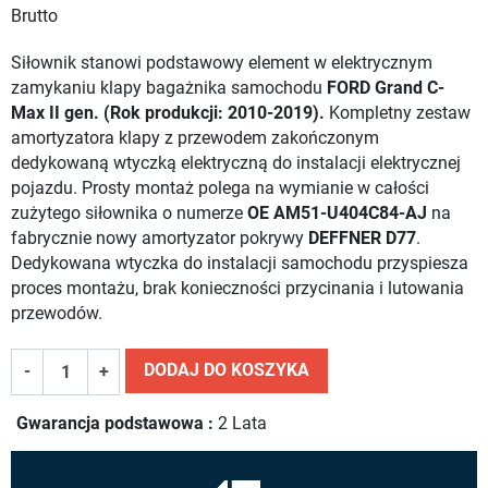
Brutto
Siłownik stanowi podstawowy element w elektrycznym
zamykaniu klapy bagażnika samochodu
FORD Grand C-
Max II gen. (Rok produkcji: 2010-2019).
Kompletny zestaw
amortyzatora klapy z przewodem zakończonym
dedykowaną wtyczką elektryczną do instalacji elektrycznej
pojazdu. Prosty montaż polega na wymianie w całości
zużytego siłownika o numerze
OE AM51-U404C84-AJ
na
fabrycznie nowy amortyzator pokrywy
DEFFNER D77
.
Dedykowana wtyczka do instalacji samochodu przyspiesza
proces montażu, brak konieczności przycinania i lutowania
przewodów.
DODAJ DO KOSZYKA
-
+
Gwarancja podstawowa :
2 Lata