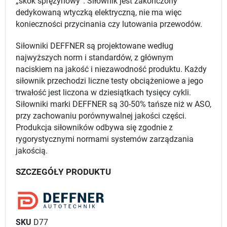
„skok sprężynowy”. Siłownik jest zakończony
dedykowaną wtyczką elektryczną, nie ma więc
konieczności przycinania czy lutowania przewodów.
Siłowniki DEFFNER są projektowane według
najwyższych norm i standardów, z głównym
naciskiem na jakość i niezawodność produktu. Każdy
siłownik przechodzi liczne testy obciążeniowe a jego
trwałość jest liczona w dziesiątkach tysięcy cykli.
Siłowniki marki DEFFNER są 30-50% tańsze niż w ASO,
przy zachowaniu porównywalnej jakości części.
Produkcja siłowników odbywa się zgodnie z
rygorystycznymi normami systemów zarządzania
jakością.
SZCZEGÓŁY PRODUKTU
SKU
D77