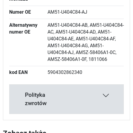
Numer OE
AM51-U404C84-AJ
Alternatywny
AM51-U404C84-AB, AM51-U404C84-
numer OE
AC, AM51-U404C84-AD, AM51-
U404C84-AE, AM51-U404C84-AF,
AM51-U404C84-AG, AM51-
U404C84-AJ, AM5Z-58406A1-0C,
AM5Z-58406A1-0F, 1811066
kod EAN
5904302862340
Polityka
zwrotów