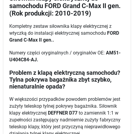
samochodu FORD Grand C-Max II gen.
(Rok produkcji: 2010-2019)
Kompletny zestaw siłownika klapy elektrycznej z
wtyczką do instalacji elektrycznej samochodu
FORD
Grand C-Max II gen..
Numery części oryginalnych / oryginałów OE:
AM51-
U404C84-AJ.
Problem z klapą elektryczną samochodu?
Tylna pokrywa bagażnika zbyt szybko,
nienaturalnie opada?
W większości przypadków powodem problemów jest
zużyty teleskop tylnej pokrywy bagażnika. Siłownik
klapy elektrycznej
DEFFNER D77
to zamiennik 1:1 w
zupełności zastępujący nadmiernie zużyty fabryczny
teleskop klapy, który jest przyczyną nieprawidłowego
działania tylnej klapy elektrycznej.