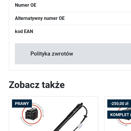
Numer OE
Alternatywny numer OE
kod EAN
Polityka zwrotów
Zobacz także
PRAWY
-250,00 zł
KOMPLET 