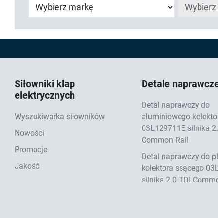
Siłowniki klap
Detale naprawcz
elektrycznych
Detal naprawczy do
Wyszukiwarka siłowników
aluminiowego kolekto
03L129711E silnika 2
Nowości
Common Rail
Promocje
Detal naprawczy do p
Jakość
kolektora ssącego 0
silnika 2.0 TDI Commo