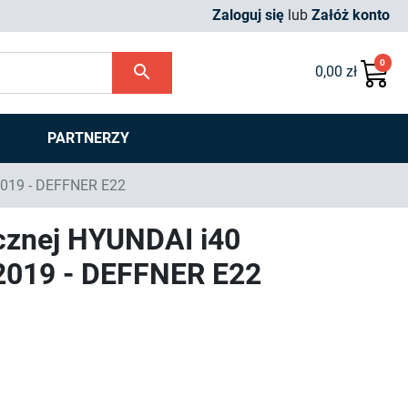
Zaloguj się
lub
Załóż konto
0
search
0,00 zł
PARTNERZY
-2019 - DEFFNER E22
ycznej HYUNDAI i40
-2019 - DEFFNER E22