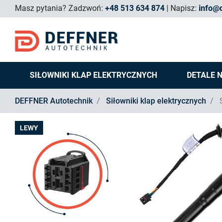
Masz pytania?
Zadzwoń:
+48 513 634 874
Napisz:
info@d
SIŁOWNIKI KLAP ELEKTRYCZNYCH
DETALE 
DEFFNER Autotechnik
Siłowniki klap elektrycznych
S
LEWY