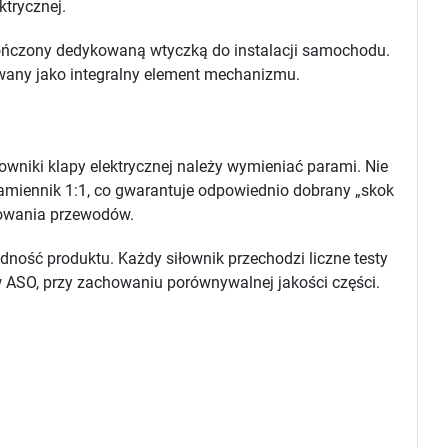
ktrycznej.
akończony dedykowaną wtyczką do instalacji samochodu.
wany jako integralny element mechanizmu.
owniki klapy elektrycznej należy wymieniać parami. Nie
amiennik 1:1, co gwarantuje odpowiednio dobrany „skok
towania przewodów.
ość produktu. Każdy siłownik przechodzi liczne testy
 w ASO, przy zachowaniu porównywalnej jakości części.