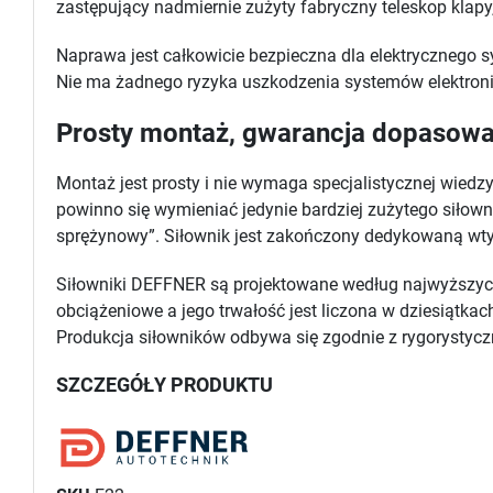
zastępujący nadmiernie zużyty fabryczny teleskop klapy, 
Naprawa jest całkowicie bezpieczna dla elektrycznego 
Nie ma żadnego ryzyka uszkodzenia systemów elektroni
Prosty montaż, gwarancja dopasowan
Montaż jest prosty i nie wymaga specjalistycznej wiedz
powinno się wymieniać jedynie bardziej zużytego siłow
sprężynowy”. Siłownik jest zakończony dedykowaną wtyc
Siłowniki DEFFNER są projektowane według najwyższych 
obciążeniowe a jego trwałość jest liczona w dziesiątka
Produkcja siłowników odbywa się zgodnie z rygorystyc
SZCZEGÓŁY PRODUKTU