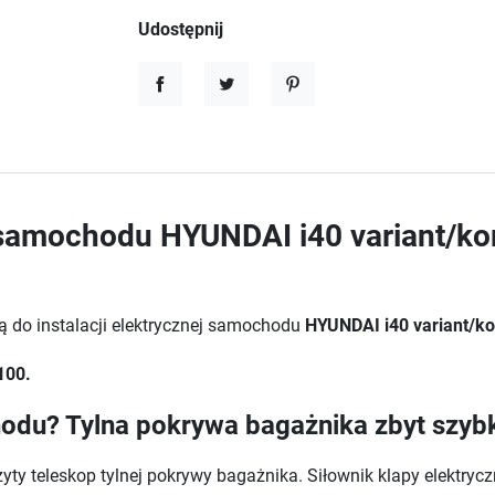
Udostępnij
Udostępnij
Tweetuj
Pinterest
 samochodu HYUNDAI i40 variant/kom
ą do instalacji elektrycznej samochodu
HYUNDAI i40 variant/ko
100.
odu? Tylna pokrywa bagażnika zbyt szybk
 teleskop tylnej pokrywy bagażnika. Siłownik klapy elektryc