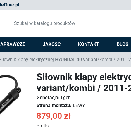
effner.pl
NAPRAWCZE
JAKOŚĆ
KONTAKT
BLOG
iłownik klapy elektrycznej HYUNDAI i40 variant/kombi / 2011
Siłownik klapy elektr
variant/kombi / 2011
Generacja:
I gen.
Strona montażu:
LEWY
879,00 zł
Brutto