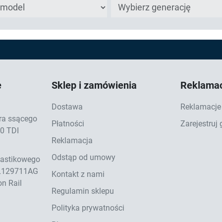
e
Sklep i zamówienia
Reklamac
Dostawa
Reklamacje 
ra ssącego
Płatności
Zarejestruj
.0 TDI
Reklamacja
Odstąp od umowy
lastikowego
3L129711AG
Kontakt z nami
n Rail
Regulamin sklepu
Polityka prywatności