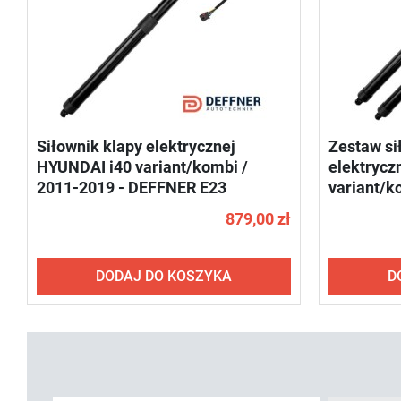
Siłownik klapy elektrycznej
Zestaw si
HYUNDAI i40 variant/kombi /
elektrycz
2011-2019 - DEFFNER E23
variant/k
DEFFNER 
879,00 zł
DODAJ DO KOSZYKA
D