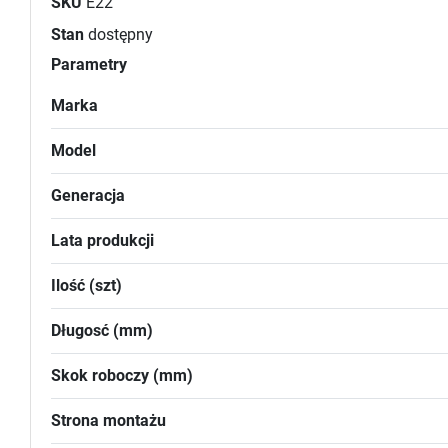
SKU
E22
Stan
dostępny
Parametry
Marka
Model
Generacja
Lata produkcji
Ilość (szt)
Długosć (mm)
Skok roboczy (mm)
Strona montażu