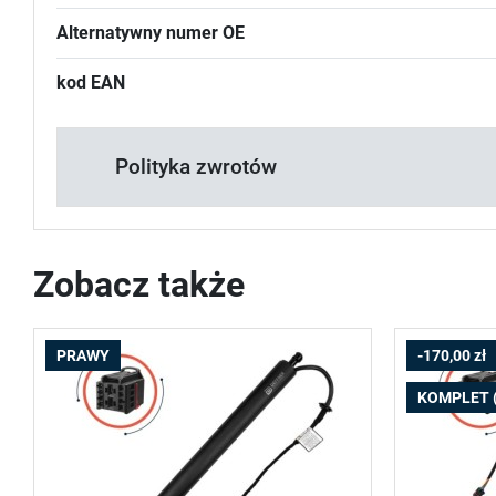
Alternatywny numer OE
kod EAN
Polityka zwrotów
Zobacz także
PRAWY
-170,00 zł
KOMPLET 