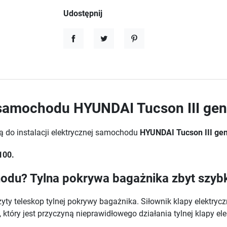
Udostępnij
Udostępnij
Tweetuj
Pinterest
o samochodu HYUNDAI Tucson III gen
ą do instalacji elektrycznej samochodu
HYUNDAI Tucson III gen
100.
odu? Tylna pokrywa bagażnika zbyt szybk
 teleskop tylnej pokrywy bagażnika. Siłownik klapy elektryc
który jest przyczyną nieprawidłowego działania tylnej klapy ele