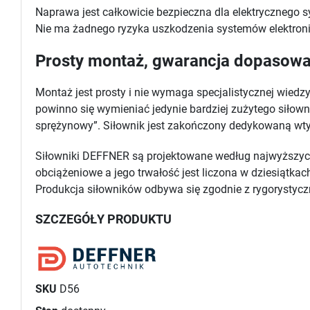
Naprawa jest całkowicie bezpieczna dla elektrycznego 
Nie ma żadnego ryzyka uszkodzenia systemów elektroni
Prosty montaż, gwarancja dopasowan
Montaż jest prosty i nie wymaga specjalistycznej wiedz
powinno się wymieniać jedynie bardziej zużytego siłow
sprężynowy”. Siłownik jest zakończony dedykowaną wtyc
Siłowniki DEFFNER są projektowane według najwyższych 
obciążeniowe a jego trwałość jest liczona w dziesiątka
Produkcja siłowników odbywa się zgodnie z rygorystyc
SZCZEGÓŁY PRODUKTU
SKU
D56