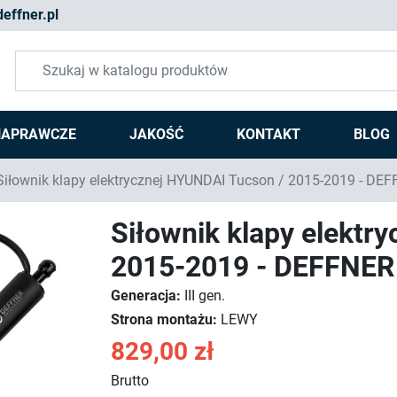
effner.pl
NAPRAWCZE
JAKOŚĆ
KONTAKT
BLOG
iłownik klapy elektrycznej HYUNDAI Tucson / 2015-2019 - DE
Siłownik klapy elektr
2015-2019 - DEFFNER
Generacja:
III gen.
Strona montażu:
LEWY
829,00 zł
Brutto