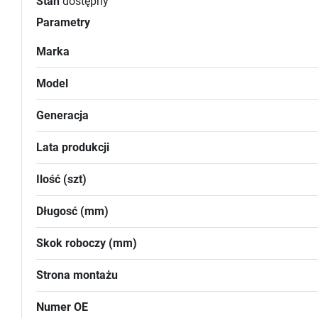
Stan
dostępny
Parametry
Marka
Model
Generacja
Lata produkcji
Ilość (szt)
Długosć (mm)
Skok roboczy (mm)
Strona montażu
Numer OE