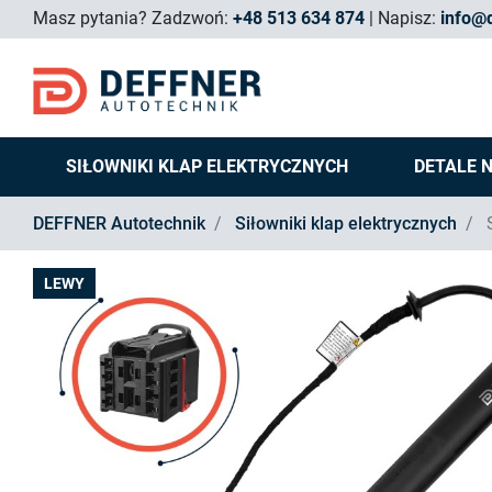
Masz pytania?
Zadzwoń:
+48 513 634 874
Napisz:
info@d
SIŁOWNIKI KLAP ELEKTRYCZNYCH
DETALE 
DEFFNER Autotechnik
Siłowniki klap elektrycznych
S
LEWY