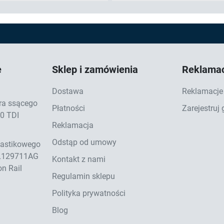
e
Sklep i zamówienia
Reklamac
Dostawa
Reklamacje 
ra ssącego
Płatności
Zarejestruj
.0 TDI
Reklamacja
Odstąp od umowy
lastikowego
3L129711AG
Kontakt z nami
n Rail
Regulamin sklepu
Polityka prywatności
Blog