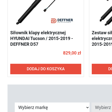
Siłownik klapy elektrycznej
Zestaw si
HYUNDAI Tucson / 2015-2019 -
elektrycz
DEFFNER D57
2015-201
829,00 zł
DODAJ DO KOSZYKA
D