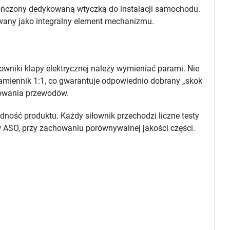
akończony dedykowaną wtyczką do instalacji samochodu.
wany jako integralny element mechanizmu.
owniki klapy elektrycznej należy wymieniać parami. Nie
amiennik 1:1, co gwarantuje odpowiednio dobrany „skok
towania przewodów.
ość produktu. Każdy siłownik przechodzi liczne testy
 w ASO, przy zachowaniu porównywalnej jakości części.