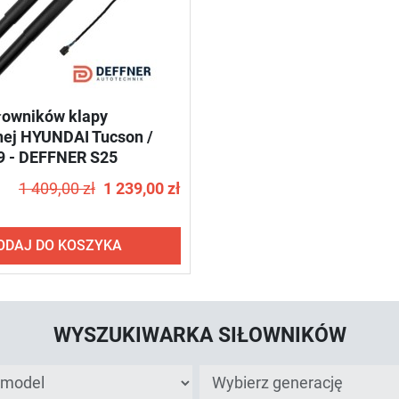
łowników klapy
nej HYUNDAI Tucson /
9 - DEFFNER S25
1 409,00 zł
1 239,00 zł
ODAJ DO KOSZYKA
WYSZUKIWARKA SIŁOWNIKÓW