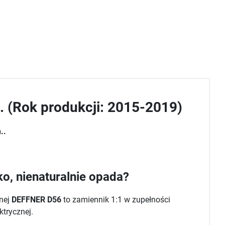
. (Rok produkcji: 2015-2019)
..
o, nienaturalnie opada?
znej
DEFFNER D56
to zamiennik 1:1 w zupełności
ktrycznej.