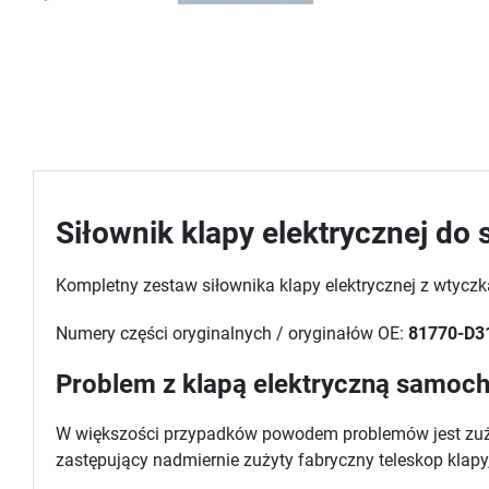
Siłownik klapy elektrycznej d
Kompletny zestaw siłownika klapy elektrycznej z wtyczk
Numery części oryginalnych / oryginałów OE:
81770-D3
Problem z klapą elektryczną samoch
W większości przypadków powodem problemów jest zużyty
zastępujący nadmiernie zużyty fabryczny teleskop klapy, 