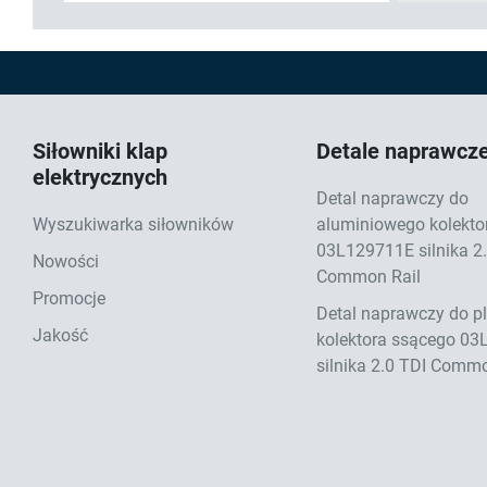
Siłowniki klap
Detale naprawcz
elektrycznych
Detal naprawczy do
Wyszukiwarka siłowników
aluminiowego kolekto
03L129711E silnika 2
Nowości
Common Rail
Promocje
Detal naprawczy do p
Jakość
kolektora ssącego 0
silnika 2.0 TDI Commo