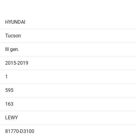
HYUNDAI
Tucson
III gen.
2015-2019
1
595
163
LEWY
81770-D3100