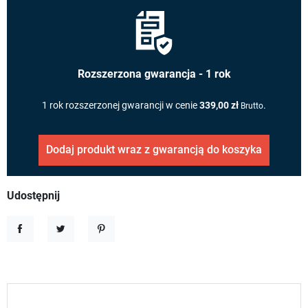
Rozszerzona gwarancja - 1 rok
1 rok rozszerzonej gwarancji w cenie
339,00 zł
.
Brutto
Dodaj produkt wraz z gwarancją do koszyka
Udostępnij
Udostępnij
Tweetuj
Pinterest