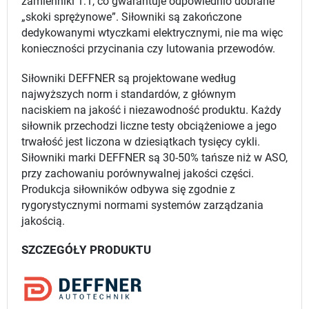
zamienniki 1:1, co gwarantuje odpowiednio dobrane
„skoki sprężynowe”. Siłowniki są zakończone
dedykowanymi wtyczkami elektrycznymi, nie ma więc
konieczności przycinania czy lutowania przewodów.
Siłowniki DEFFNER są projektowane według
najwyższych norm i standardów, z głównym
naciskiem na jakość i niezawodność produktu. Każdy
siłownik przechodzi liczne testy obciążeniowe a jego
trwałość jest liczona w dziesiątkach tysięcy cykli.
Siłowniki marki DEFFNER są 30-50% tańsze niż w ASO,
przy zachowaniu porównywalnej jakości części.
Produkcja siłowników odbywa się zgodnie z
rygorystycznymi normami systemów zarządzania
jakością.
SZCZEGÓŁY PRODUKTU