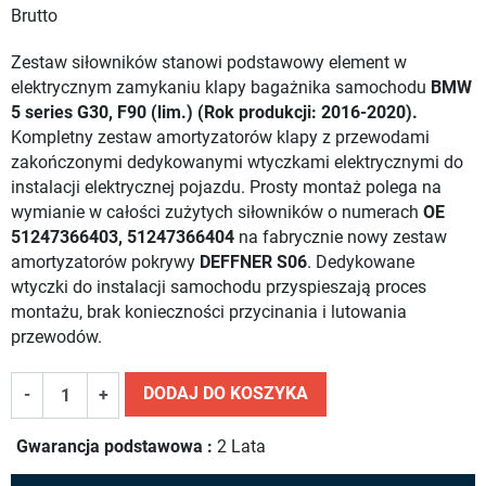
Brutto
Zestaw siłowników stanowi podstawowy element w
elektrycznym zamykaniu klapy bagażnika samochodu
BMW
5 series G30, F90 (lim.) (Rok produkcji: 2016-2020).
Kompletny zestaw amortyzatorów klapy z przewodami
zakończonymi dedykowanymi wtyczkami elektrycznymi do
instalacji elektrycznej pojazdu. Prosty montaż polega na
wymianie w całości zużytych siłowników o numerach
OE
51247366403, 51247366404
na fabrycznie nowy zestaw
amortyzatorów pokrywy
DEFFNER S06
. Dedykowane
wtyczki do instalacji samochodu przyspieszają proces
montażu, brak konieczności przycinania i lutowania
przewodów.
DODAJ DO KOSZYKA
-
+
Gwarancja podstawowa :
2 Lata