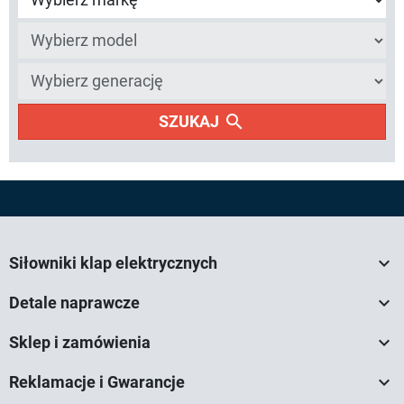
search
SZUKAJ

Siłowniki klap elektrycznych

Detale naprawcze

Sklep i zamówienia

Reklamacje i Gwarancje