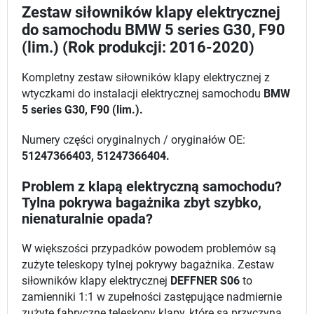
Zestaw siłowników klapy elektrycznej
do samochodu BMW 5 series G30, F90
(lim.) (Rok produkcji: 2016-2020)
Kompletny zestaw siłowników klapy elektrycznej z
wtyczkami do instalacji elektrycznej samochodu
BMW
5 series G30, F90 (lim.).
Numery części oryginalnych / oryginałów OE:
51247366403, 51247366404.
Problem z klapą elektryczną samochodu?
Tylna pokrywa bagażnika zbyt szybko,
nienaturalnie opada?
W większości przypadków powodem problemów są
zużyte teleskopy tylnej pokrywy bagażnika. Zestaw
siłowników klapy elektrycznej
DEFFNER S06
to
zamienniki 1:1 w zupełności zastępujące nadmiernie
zużyte fabryczne teleskopy klapy, które są przyczyną