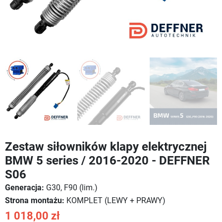
Zestaw siłowników klapy elektrycznej
BMW 5 series / 2016-2020 - DEFFNER
S06
Generacja:
G30, F90 (lim.)
Strona montażu:
KOMPLET (LEWY + PRAWY)
1 018,00 zł