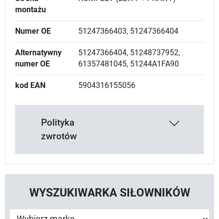
montażu
Numer OE
51247366403, 51247366404
Alternatywny
51247366404, 51248737952,
numer OE
61357481045, 51244A1FA90
kod EAN
5904316155056
Polityka
zwrotów
WYSZUKIWARKA SIŁOWNIKÓW