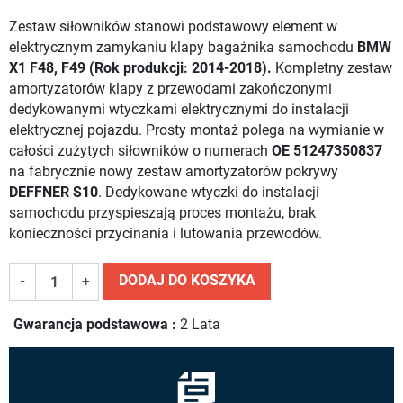
Zestaw siłowników stanowi podstawowy element w
elektrycznym zamykaniu klapy bagażnika samochodu
BMW
X1 F48, F49 (Rok produkcji: 2014-2018).
Kompletny zestaw
amortyzatorów klapy z przewodami zakończonymi
dedykowanymi wtyczkami elektrycznymi do instalacji
elektrycznej pojazdu. Prosty montaż polega na wymianie w
całości zużytych siłowników o numerach
OE 51247350837
na fabrycznie nowy zestaw amortyzatorów pokrywy
DEFFNER S10
. Dedykowane wtyczki do instalacji
samochodu przyspieszają proces montażu, brak
konieczności przycinania i lutowania przewodów.
DODAJ DO KOSZYKA
-
+
Gwarancja podstawowa :
2 Lata