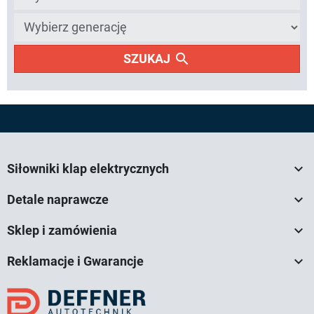
search
SZUKAJ

Siłowniki klap elektrycznych

Detale naprawcze

Sklep i zamówienia

Reklamacje i Gwarancje