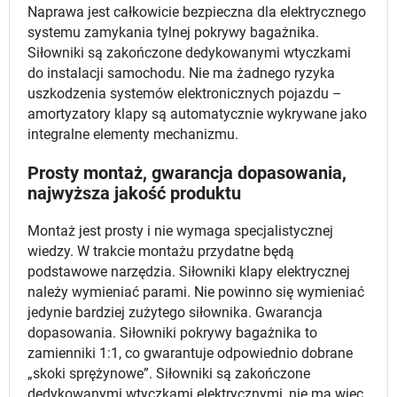
Naprawa jest całkowicie bezpieczna dla elektrycznego
systemu zamykania tylnej pokrywy bagażnika.
Siłowniki są zakończone dedykowanymi wtyczkami
do instalacji samochodu. Nie ma żadnego ryzyka
uszkodzenia systemów elektronicznych pojazdu –
amortyzatory klapy są automatycznie wykrywane jako
integralne elementy mechanizmu.
Prosty montaż, gwarancja dopasowania,
najwyższa jakość produktu
Montaż jest prosty i nie wymaga specjalistycznej
wiedzy. W trakcie montażu przydatne będą
podstawowe narzędzia. Siłowniki klapy elektrycznej
należy wymieniać parami. Nie powinno się wymieniać
jedynie bardziej zużytego siłownika. Gwarancja
dopasowania. Siłowniki pokrywy bagażnika to
zamienniki 1:1, co gwarantuje odpowiednio dobrane
„skoki sprężynowe”. Siłowniki są zakończone
dedykowanymi wtyczkami elektrycznymi, nie ma więc