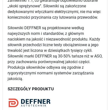
zamienniki 1:1, co gwarantuje odpowiednio dobrane
„skoki sprężynowe”. Siłowniki są zakończone
dedykowanymi wtyczkami elektrycznymi, nie ma więc
konieczności przycinania czy lutowania przewodów.
Siłowniki DEFFNER są projektowane według
najwyższych norm i standardów, z głównym
naciskiem na jakość i niezawodność produktu. Każdy
siłownik przechodzi liczne testy obciążeniowe a jego
trwałość jest liczona w dziesiątkach tysięcy cykli.
Siłowniki marki DEFFNER są 30-50% tańsze niż w ASO,
przy zachowaniu porównywalnej jakości części.
Produkcja siłowników odbywa się zgodnie z
rygorystycznymi normami systemów zarządzania
jakością.
SZCZEGÓŁY PRODUKTU