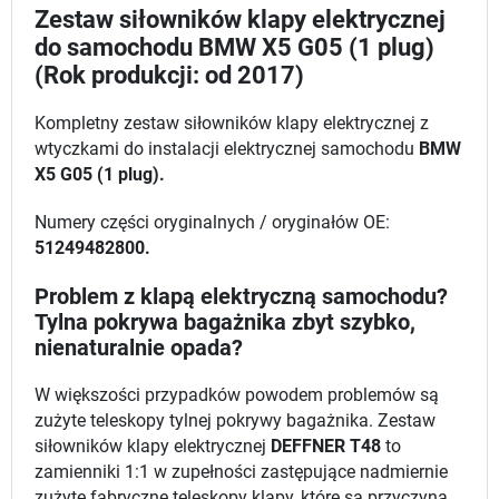
Zestaw siłowników klapy elektrycznej
do samochodu BMW X5 G05 (1 plug)
(Rok produkcji: od 2017)
Kompletny zestaw siłowników klapy elektrycznej z
wtyczkami do instalacji elektrycznej samochodu
BMW
X5 G05 (1 plug).
Numery części oryginalnych / oryginałów OE:
51249482800.
Problem z klapą elektryczną samochodu?
Tylna pokrywa bagażnika zbyt szybko,
nienaturalnie opada?
W większości przypadków powodem problemów są
zużyte teleskopy tylnej pokrywy bagażnika. Zestaw
siłowników klapy elektrycznej
DEFFNER T48
to
zamienniki 1:1 w zupełności zastępujące nadmiernie
zużyte fabryczne teleskopy klapy, które są przyczyną