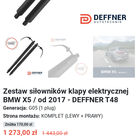
Zestaw siłowników klapy elektrycznej
BMW X5 / od 2017 - DEFFNER T48
Generacja:
G05 (1 plug)
Strona montażu:
KOMPLET (LEWY + PRAWY)
Zniżka 170,00 zł
1 273,00 zł
1 443,00 zł