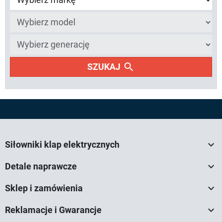
search
SZUKAJ

Siłowniki klap elektrycznych

Detale naprawcze

Sklep i zamówienia

Reklamacje i Gwarancje