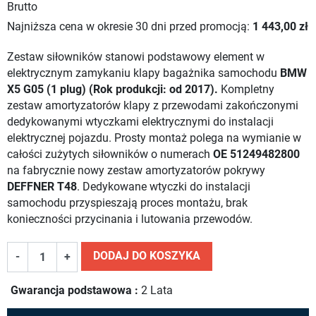
Brutto
Najniższa cena w okresie 30 dni przed promocją:
1 443,00 zł
Zestaw siłowników stanowi podstawowy element w
elektrycznym zamykaniu klapy bagażnika samochodu
BMW
X5 G05 (1 plug) (Rok produkcji: od 2017).
Kompletny
zestaw amortyzatorów klapy z przewodami zakończonymi
dedykowanymi wtyczkami elektrycznymi do instalacji
elektrycznej pojazdu. Prosty montaż polega na wymianie w
całości zużytych siłowników o numerach
OE 51249482800
na fabrycznie nowy zestaw amortyzatorów pokrywy
DEFFNER T48
. Dedykowane wtyczki do instalacji
samochodu przyspieszają proces montażu, brak
konieczności przycinania i lutowania przewodów.
DODAJ DO KOSZYKA
-
+
Gwarancja podstawowa :
2 Lata