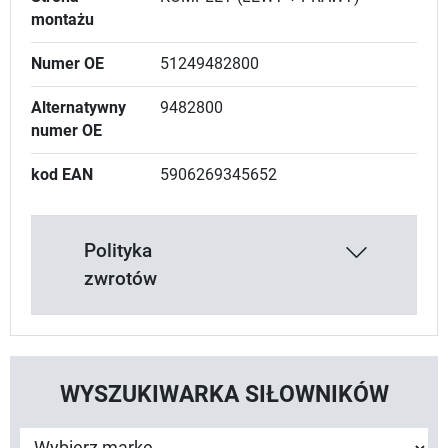
montażu
Numer OE
51249482800
Alternatywny
9482800
numer OE
kod EAN
5906269345652
Polityka
zwrotów
WYSZUKIWARKA SIŁOWNIKÓW