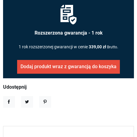
Rozszerzona gwarancja - 1 rok
1 rok rozszerzonej gwarancji w cenie
339,00 zł
.
Brutto
Dodaj produkt wraz z gwarancją do koszyka
Udostępnij
Udostępnij
Tweetuj
Pinterest