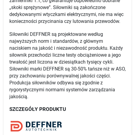
zamienniki 1:1, co gwarantuje odpowiednio dobrane
„skoki sprężynowe”. Siłowniki są zakończone
dedykowanymi wtyczkami elektrycznymi, nie ma więc
konieczności przycinania czy lutowania przewodów.
Siłowniki DEFFNER są projektowane według
najwyższych norm i standardów, z głównym
naciskiem na jakość i niezawodność produktu. Każdy
siłownik przechodzi liczne testy obciążeniowe a jego
trwałość jest liczona w dziesiątkach tysięcy cykli.
Siłowniki marki DEFFNER są 30-50% tańsze niż w ASO,
przy zachowaniu porównywalnej jakości części.
Produkcja siłowników odbywa się zgodnie z
rygorystycznymi normami systemów zarządzania
jakością.
SZCZEGÓŁY PRODUKTU