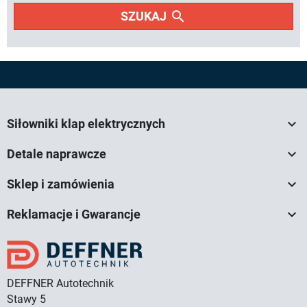
search
SZUKAJ

Siłowniki klap elektrycznych

Detale naprawcze

Sklep i zamówienia

Reklamacje i Gwarancje
DEFFNER Autotechnik
Stawy 5