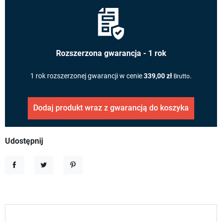
Rozszerzona gwarancja - 1 rok
1 rok rozszerzonej gwarancji w cenie
339,00 zł
.
Brutto
Dodaj produkt wraz z gwarancją do koszyka
Udostępnij
Udostępnij
Tweetuj
Pinterest