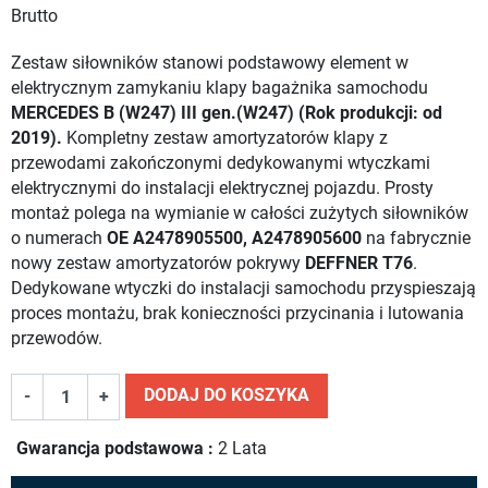
Brutto
Zestaw siłowników stanowi podstawowy element w
elektrycznym zamykaniu klapy bagażnika samochodu
MERCEDES B (W247) III gen.(W247) (Rok produkcji: od
2019).
Kompletny zestaw amortyzatorów klapy z
przewodami zakończonymi dedykowanymi wtyczkami
elektrycznymi do instalacji elektrycznej pojazdu. Prosty
montaż polega na wymianie w całości zużytych siłowników
o numerach
OE A2478905500, A2478905600
na fabrycznie
nowy zestaw amortyzatorów pokrywy
DEFFNER T76
.
Dedykowane wtyczki do instalacji samochodu przyspieszają
proces montażu, brak konieczności przycinania i lutowania
przewodów.
DODAJ DO KOSZYKA
-
+
Gwarancja podstawowa :
2 Lata