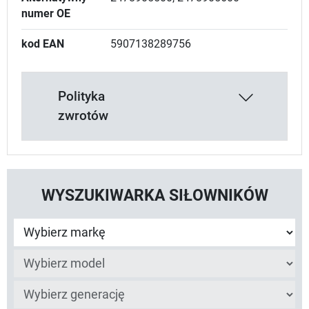
numer OE
kod EAN
5907138289756
Polityka
zwrotów
WYSZUKIWARKA SIŁOWNIKÓW