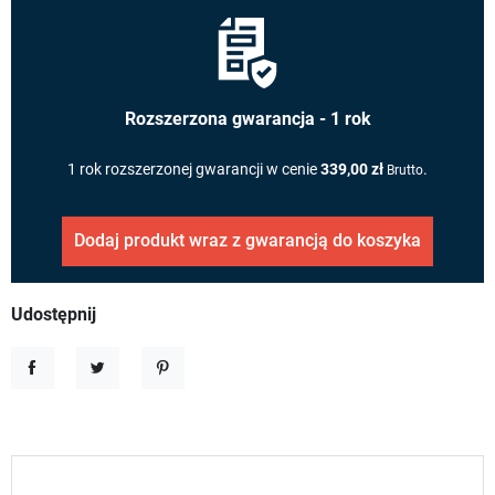
Rozszerzona gwarancja - 1 rok
1 rok rozszerzonej gwarancji w cenie
339,00 zł
.
Brutto
Dodaj produkt wraz z gwarancją do koszyka
Udostępnij
Udostępnij
Tweetuj
Pinterest