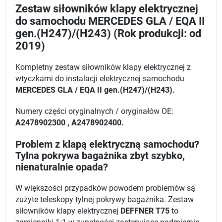
Zestaw siłowników klapy elektrycznej
do samochodu MERCEDES GLA / EQA II
gen.(H247)/(H243) (Rok produkcji: od
2019)
Kompletny zestaw siłowników klapy elektrycznej z
wtyczkami do instalacji elektrycznej samochodu
MERCEDES GLA / EQA II gen.(H247)/(H243).
Numery części oryginalnych / oryginałów OE:
A2478902300 , A2478902400.
Problem z klapą elektryczną samochodu?
Tylna pokrywa bagażnika zbyt szybko,
nienaturalnie opada?
W większości przypadków powodem problemów są
zużyte teleskopy tylnej pokrywy bagażnika. Zestaw
siłowników klapy elektrycznej
DEFFNER T75
to