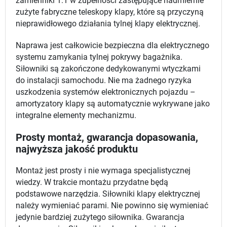
zamienniki 1:1 w zupełności zastępujące nadmiernie
zużyte fabryczne teleskopy klapy, które są przyczyną
nieprawidłowego działania tylnej klapy elektrycznej.
Naprawa jest całkowicie bezpieczna dla elektrycznego
systemu zamykania tylnej pokrywy bagażnika.
Siłowniki są zakończone dedykowanymi wtyczkami
do instalacji samochodu. Nie ma żadnego ryzyka
uszkodzenia systemów elektronicznych pojazdu –
amortyzatory klapy są automatycznie wykrywane jako
integralne elementy mechanizmu.
Prosty montaż, gwarancja dopasowania,
najwyższa jakość produktu
Montaż jest prosty i nie wymaga specjalistycznej
wiedzy. W trakcie montażu przydatne będą
podstawowe narzędzia. Siłowniki klapy elektrycznej
należy wymieniać parami. Nie powinno się wymieniać
jedynie bardziej zużytego siłownika. Gwarancja