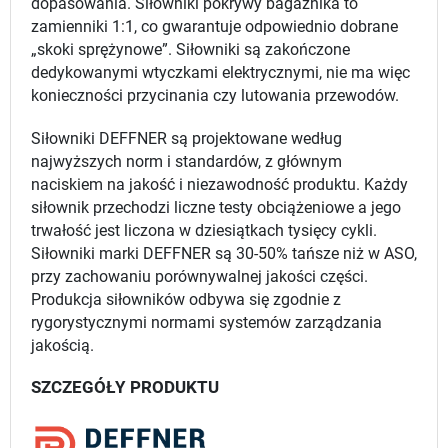
dopasowania. Siłowniki pokrywy bagażnika to
zamienniki 1:1, co gwarantuje odpowiednio dobrane
„skoki sprężynowe”. Siłowniki są zakończone
dedykowanymi wtyczkami elektrycznymi, nie ma więc
konieczności przycinania czy lutowania przewodów.
Siłowniki DEFFNER są projektowane według
najwyższych norm i standardów, z głównym
naciskiem na jakość i niezawodność produktu. Każdy
siłownik przechodzi liczne testy obciążeniowe a jego
trwałość jest liczona w dziesiątkach tysięcy cykli.
Siłowniki marki DEFFNER są 30-50% tańsze niż w ASO,
przy zachowaniu porównywalnej jakości części.
Produkcja siłowników odbywa się zgodnie z
rygorystycznymi normami systemów zarządzania
jakością.
SZCZEGÓŁY PRODUKTU