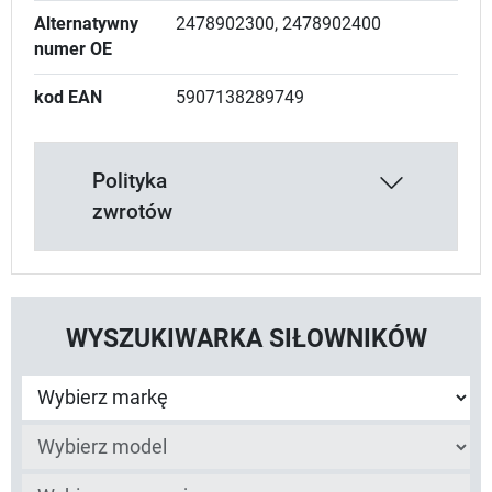
Alternatywny
2478902300, 2478902400
numer OE
kod EAN
5907138289749
Polityka
zwrotów
WYSZUKIWARKA SIŁOWNIKÓW