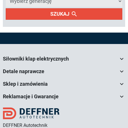
search
SZUKAJ

Siłowniki klap elektrycznych

Detale naprawcze

Sklep i zamówienia

Reklamacje i Gwarancje
DEFFNER Autotechnik