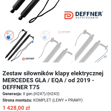
Zestaw siłowników klapy elektrycznej
MERCEDES GLA / EQA / od 2019 -
DEFFNER T75
Generacja:
II gen.(H247)/(H243)
Strona montażu:
KOMPLET (LEWY + PRAWY)
1 428,00 zł