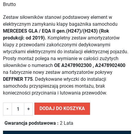
Brutto
Zestaw siłowników stanowi podstawowy element w
elektrycznym zamykaniu klapy bagażnika samochodu
MERCEDES GLA / EQA II gen.(H247)/(H243) (Rok
produkcji: od 2019).
Kompletny zestaw amortyzatorów
klapy z przewodami zakończonymi dedykowanymi
wtyczkami elektrycznymi do instalacji elektrycznej pojazdu.
Prosty montaż polega na wymianie w całości zużytych
siłowników o numerach
OE A2478902300 , A2478902400
na fabrycznie nowy zestaw amortyzatorów pokrywy
DEFFNER T75
. Dedykowane wtyczki do instalacji
samochodu przyspieszają proces montażu, brak
konieczności przycinania i lutowania przewodów.
DODAJ DO KOSZYKA
-
+
Gwarancja podstawowa :
2 Lata