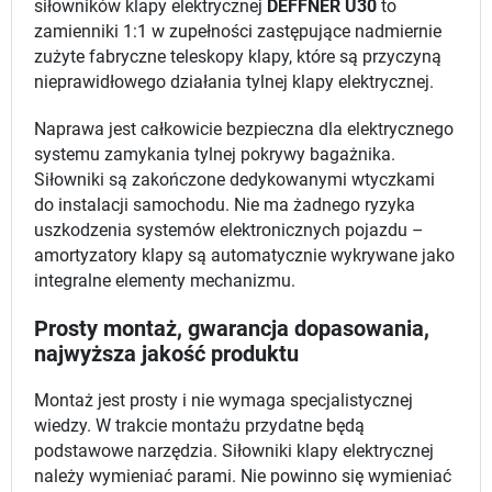
siłowników klapy elektrycznej
DEFFNER U30
to
zamienniki 1:1 w zupełności zastępujące nadmiernie
zużyte fabryczne teleskopy klapy, które są przyczyną
nieprawidłowego działania tylnej klapy elektrycznej.
Naprawa jest całkowicie bezpieczna dla elektrycznego
systemu zamykania tylnej pokrywy bagażnika.
Siłowniki są zakończone dedykowanymi wtyczkami
do instalacji samochodu. Nie ma żadnego ryzyka
uszkodzenia systemów elektronicznych pojazdu –
amortyzatory klapy są automatycznie wykrywane jako
integralne elementy mechanizmu.
Prosty montaż, gwarancja dopasowania,
najwyższa jakość produktu
Montaż jest prosty i nie wymaga specjalistycznej
wiedzy. W trakcie montażu przydatne będą
podstawowe narzędzia. Siłowniki klapy elektrycznej
należy wymieniać parami. Nie powinno się wymieniać