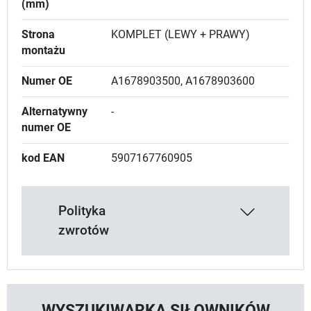
(mm)
Strona
KOMPLET (LEWY + PRAWY)
montażu
Numer OE
A1678903500, A1678903600
Alternatywny
-
numer OE
kod EAN
5907167760905
Polityka
zwrotów
WYSZUKIWARKA SIŁOWNIKÓW