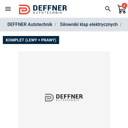
0
menu
search
DEFFNER Autotechnik
Siłowniki klap elektrycznych
Z
KOMPLET (LEWY + PRAWY)