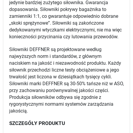
jedynie bardziej zużytego siłownika. Gwarancja
dopasowania. Siłowniki pokrywy bagażnika to
zamienniki 1:1, co gwarantuje odpowiednio dobrane
„skoki sprężynowe”. Siłowniki są zakończone
dedykowanymi wtyczkami elektrycznymi, nie ma więc
konieczności przycinania czy lutowania przewodów.
Siłowniki DEFFNER są projektowane według
najwyższych norm i standardów, z głównym
naciskiem na jakość i niezawodność produktu. Każdy
siłownik przechodzi liczne testy obciążeniowe a jego
trwałość jest liczona w dziesiątkach tysięcy cykli.
Siłowniki marki DEFFNER są 30-50% tańsze niż w ASO,
przy zachowaniu porównywalnej jakości części.
Produkcja siłowników odbywa się zgodnie z
rygorystycznymi normami systemów zarządzania
jakością.
SZCZEGÓŁY PRODUKTU