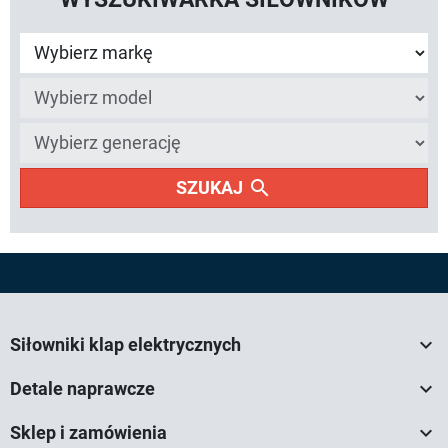
search
SZUKAJ

Siłowniki klap elektrycznych

Detale naprawcze

Sklep i zamówienia