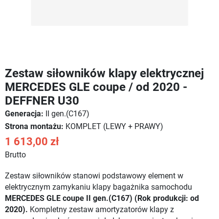
Zestaw siłowników klapy elektrycznej
MERCEDES GLE coupe / od 2020 -
DEFFNER U30
Generacja:
II gen.(C167)
Strona montażu:
KOMPLET (LEWY + PRAWY)
1 613,00 zł
Brutto
Zestaw siłowników stanowi podstawowy element w
elektrycznym zamykaniu klapy bagażnika samochodu
MERCEDES GLE coupe II gen.(C167) (Rok produkcji: od
2020).
Kompletny zestaw amortyzatorów klapy z