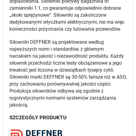
dopasowania. Siłowniki pokrywy bagażnika to
zamienniki 1:1, co gwarantuje odpowiednio dobrane
„skoki sprężynowe”. Siłowniki są zakończone
dedykowanymi wtyczkami elektrycznymi, nie ma więc
konieczności przycinania czy lutowania przewodów.
Siłowniki DEFFNER są projektowane według
najwyższych norm i standardów, z głównym
naciskiem na jakość i niezawodność produktu. Każdy
siłownik przechodzi liczne testy obciążeniowe a jego
trwałość jest liczona w dziesiątkach tysięcy cykli.
Siłowniki marki DEFFNER są 30-50% tańsze niż w ASO,
przy zachowaniu porównywalnej jakości części.
Produkcja siłowników odbywa się zgodnie z
rygorystycznymi normami systemów zarządzania
jakością.
SZCZEGÓŁY PRODUKTU