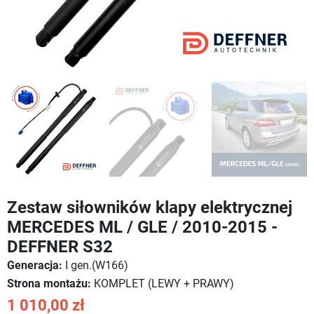
Zestaw siłowników klapy elektrycznej
MERCEDES ML / GLE / 2010-2015 -
DEFFNER S32
Generacja:
I gen.(W166)
Strona montażu:
KOMPLET (LEWY + PRAWY)
1 010,00 zł