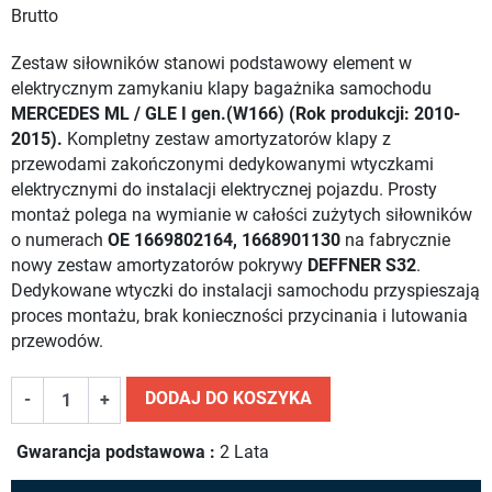
Brutto
Zestaw siłowników stanowi podstawowy element w
elektrycznym zamykaniu klapy bagażnika samochodu
MERCEDES ML / GLE I gen.(W166) (Rok produkcji: 2010-
2015).
Kompletny zestaw amortyzatorów klapy z
przewodami zakończonymi dedykowanymi wtyczkami
elektrycznymi do instalacji elektrycznej pojazdu. Prosty
montaż polega na wymianie w całości zużytych siłowników
o numerach
OE 1669802164, 1668901130
na fabrycznie
nowy zestaw amortyzatorów pokrywy
DEFFNER S32
.
Dedykowane wtyczki do instalacji samochodu przyspieszają
proces montażu, brak konieczności przycinania i lutowania
przewodów.
DODAJ DO KOSZYKA
-
+
Gwarancja podstawowa :
2 Lata