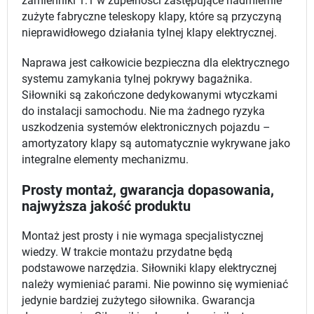
zamienniki 1:1 w zupełności zastępujące nadmiernie
zużyte fabryczne teleskopy klapy, które są przyczyną
nieprawidłowego działania tylnej klapy elektrycznej.
Naprawa jest całkowicie bezpieczna dla elektrycznego
systemu zamykania tylnej pokrywy bagażnika.
Siłowniki są zakończone dedykowanymi wtyczkami
do instalacji samochodu. Nie ma żadnego ryzyka
uszkodzenia systemów elektronicznych pojazdu –
amortyzatory klapy są automatycznie wykrywane jako
integralne elementy mechanizmu.
Prosty montaż, gwarancja dopasowania,
najwyższa jakość produktu
Montaż jest prosty i nie wymaga specjalistycznej
wiedzy. W trakcie montażu przydatne będą
podstawowe narzędzia. Siłowniki klapy elektrycznej
należy wymieniać parami. Nie powinno się wymieniać
jedynie bardziej zużytego siłownika. Gwarancja