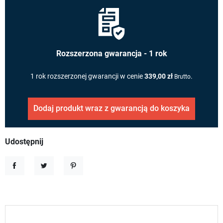
Rozszerzona gwarancja - 1 rok
1 rok rozszerzonej gwarancji w cenie
339,00 zł
.
Brutto
Dodaj produkt wraz z gwarancją do koszyka
Udostępnij
Udostępnij
Tweetuj
Pinterest