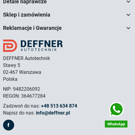

Detale naprawcze

Sklep i zamówienia

Reklamacje i Gwarancje
DEFFNER Autotechnik
Stawy 5
02-467 Warszawa
Polska
NIP: 9482206092
REGON: 364677284
Zadzwoń do nas:
+48 513 634 874
Napisz do nas:
info@deffner.pl
WhatsApp
Facebook