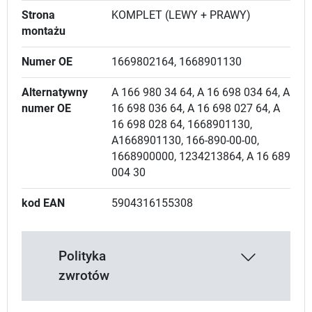
Strona
KOMPLET (LEWY + PRAWY)
montażu
Numer OE
1669802164, 1668901130
Alternatywny
A 166 980 34 64, A 16 698 034 64, A
numer OE
16 698 036 64, A 16 698 027 64, A
16 698 028 64, 1668901130,
A1668901130, 166-890-00-00,
1668900000, 1234213864, A 16 689
004 30
kod EAN
5904316155308
Polityka
zwrotów