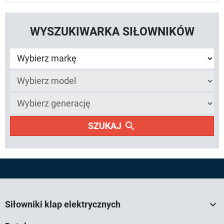
WYSZUKIWARKA SIŁOWNIKÓW
search
SZUKAJ

Siłowniki klap elektrycznych