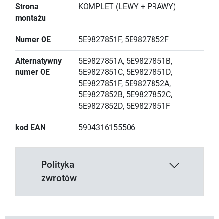
Strona
KOMPLET (LEWY + PRAWY)
montażu
Numer OE
5E9827851F, 5E9827852F
Alternatywny
5E9827851A, 5E9827851B,
numer OE
5E9827851C, 5E9827851D,
5E9827851F, 5E9827852A,
5E9827852B, 5E9827852C,
5E9827852D, 5E9827851F
kod EAN
5904316155506
Polityka
zwrotów