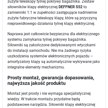
zużyte teleskopy tylnej pokrywy bagażnika. Zestaw
siłowników klapy elektrycznej
DEFFNER S52
to
zamienniki 1:1 w zupełności zastępujące nadmiernie
zużyte fabryczne teleskopy klapy, które są przyczyną
nieprawidłowego działania tylnej klapy elektrycznej.
Naprawa jest całkowicie bezpieczna dla elektrycznego
systemu zamykania tylnej pokrywy bagażnika.
Siłowniki są zakończone dedykowanymi wtyczkami
do instalacji samochodu. Nie ma żadnego ryzyka
uszkodzenia systemów elektronicznych pojazdu –
amortyzatory klapy są automatycznie wykrywane jako
integralne elementy mechanizmu.
Prosty montaż, gwarancja dopasowania,
najwyższa jakość produktu
Montaż jest prosty i nie wymaga specjalistycznej
wiedzy. W trakcie montażu przydatne będą
podstawowe narzędzia. Siłowniki klapy elektrycznej