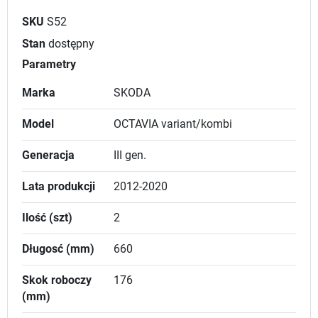
SKU
S52
Stan
dostępny
Parametry
Marka
SKODA
Model
OCTAVIA variant/kombi
Generacja
III gen.
Lata produkcji
2012-2020
Ilość (szt)
2
Długosć (mm)
660
Skok roboczy
176
(mm)