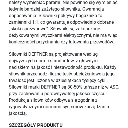
należy wymieniać parami. Nie powinno się wymieniać
jedynie bardziej zużytego siłownika. Gwarancja
dopasowania. Siłowniki pokrywy bagażnika to
zamienniki 1:1, co gwarantuje odpowiednio dobrane
„skoki sprężynowe”. Siłowniki są zakończone
dedykowanymi wtyczkami elektrycznymi, nie ma więc
konieczności przycinania czy lutowania przewodów.
Siłowniki DEFFNER są projektowane według
najwyższych norm i standardów, z głównym
naciskiem na jakość i niezawodność produktu. Każdy
siłownik przechodzi liczne testy obciążeniowe a jego
trwałość jest liczona w dziesiątkach tysięcy cykli.
Siłowniki marki DEFFNER są 30-50% tańsze niż w ASO,
przy zachowaniu porównywalnej jakości części.
Produkcja siłowników odbywa się zgodnie z
rygorystycznymi normami systemów zarządzania
jakością.
SZCZEGÓŁY PRODUKTU