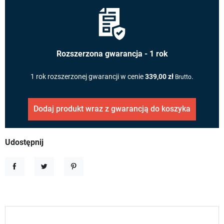
Rozszerzona gwarancja - 1 rok
1 rok rozszerzonej gwarancji w cenie
339,00 zł
.
Brutto
Dodaj produkt wraz z gwarancją do koszyka
Udostępnij
Udostępnij
Tweetuj
Pinterest