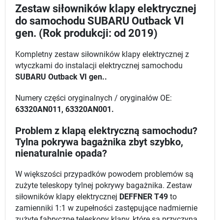
Zestaw siłowników klapy elektrycznej
do samochodu SUBARU Outback VI
gen. (Rok produkcji: od 2019)
Kompletny zestaw siłowników klapy elektrycznej z
wtyczkami do instalacji elektrycznej samochodu
SUBARU Outback VI gen..
Numery części oryginalnych / oryginałów OE:
63320AN011, 63320AN001.
Problem z klapą elektryczną samochodu?
Tylna pokrywa bagażnika zbyt szybko,
nienaturalnie opada?
W większości przypadków powodem problemów są
zużyte teleskopy tylnej pokrywy bagażnika. Zestaw
siłowników klapy elektrycznej
DEFFNER T49
to
zamienniki 1:1 w zupełności zastępujące nadmiernie
zużyte fabryczne teleskopy klapy, które są przyczyną