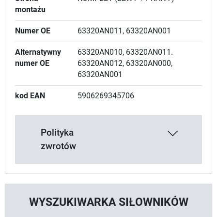
montażu
Numer OE
63320AN011, 63320AN001
Alternatywny
63320AN010, 63320AN011.
numer OE
63320AN012, 63320AN000,
63320AN001
kod EAN
5906269345706
Polityka
zwrotów
WYSZUKIWARKA SIŁOWNIKÓW