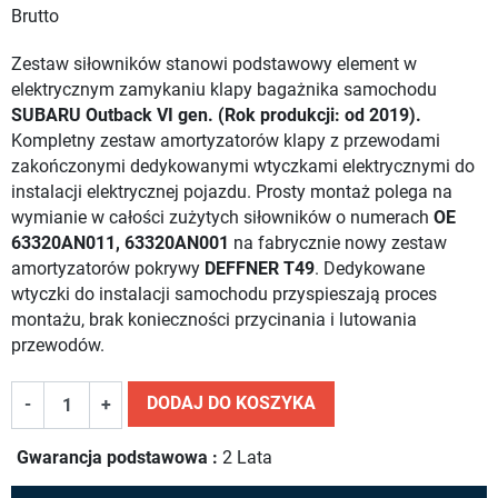
Brutto
Zestaw siłowników stanowi podstawowy element w
elektrycznym zamykaniu klapy bagażnika samochodu
SUBARU Outback VI gen. (Rok produkcji: od 2019).
Kompletny zestaw amortyzatorów klapy z przewodami
zakończonymi dedykowanymi wtyczkami elektrycznymi do
instalacji elektrycznej pojazdu. Prosty montaż polega na
wymianie w całości zużytych siłowników o numerach
OE
63320AN011, 63320AN001
na fabrycznie nowy zestaw
amortyzatorów pokrywy
DEFFNER T49
. Dedykowane
wtyczki do instalacji samochodu przyspieszają proces
montażu, brak konieczności przycinania i lutowania
przewodów.
DODAJ DO KOSZYKA
-
+
Gwarancja podstawowa :
2 Lata