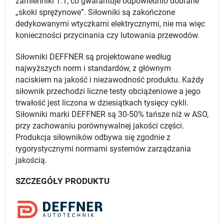
zamienniki 1:1, co gwarantuje odpowiednio dobrane
„skoki sprężynowe”. Siłowniki są zakończone
dedykowanymi wtyczkami elektrycznymi, nie ma więc
konieczności przycinania czy lutowania przewodów.
Siłowniki DEFFNER są projektowane według
najwyższych norm i standardów, z głównym
naciskiem na jakość i niezawodność produktu. Każdy
siłownik przechodzi liczne testy obciążeniowe a jego
trwałość jest liczona w dziesiątkach tysięcy cykli.
Siłowniki marki DEFFNER są 30-50% tańsze niż w ASO,
przy zachowaniu porównywalnej jakości części.
Produkcja siłowników odbywa się zgodnie z
rygorystycznymi normami systemów zarządzania
jakością.
SZCZEGÓŁY PRODUKTU