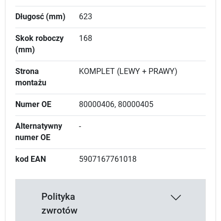
Długosć (mm)
623
Skok roboczy
168
(mm)
Strona
KOMPLET (LEWY + PRAWY)
montażu
Numer OE
80000406, 80000405
Alternatywny
-
numer OE
kod EAN
5907167761018
Polityka
zwrotów