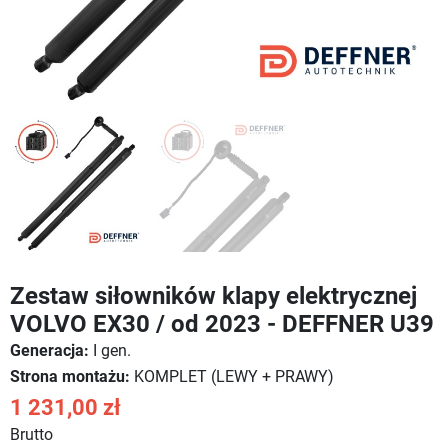
Zestaw siłowników klapy elektrycznej
VOLVO EX30 / od 2023 - DEFFNER U39
Generacja:
I gen.
Strona montażu:
KOMPLET (LEWY + PRAWY)
1 231,00 zł
Brutto