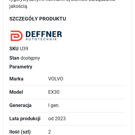
jakością.
SZCZEGÓŁY PRODUKTU
SKU
U39
Stan
dostępny
Parametry
Marka
VOLVO
Model
EX30
Generacja
I gen.
Lata produkcji
od 2023
Ilość (szt)
2