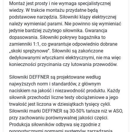
Montaż jest prosty i nie wymaga specjalistycznej
wiedzy. W trakcie montażu przydatne będą
podstawowe narzędzia. Siłowniki klapy elektrycznej
należy wymieniać parami. Nie powinno się wymieniać
jedynie bardziej zużytego siłownika. Gwarancja
dopasowania. Siłowniki pokrywy bagażnika to
zamienniki 1:1, co gwarantuje odpowiednio dobrane
„skoki sprężynowe”. Siłowniki są zakończone
dedykowanymi wtyczkami elektrycznymi, nie ma więc
konieczności przycinania czy lutowania przewodów.
Siłowniki DEFFNER są projektowane według
najwyższych norm i standardów, z głównym
naciskiem na jakość i niezawodność produktu. Każdy
siłownik przechodzi liczne testy obciążeniowe a jego
trwałość jest liczona w dziesiątkach tysięcy cykli.
Siłowniki marki DEFFNER są 30-50% tańsze niż w ASO,
przy zachowaniu porównywalnej jakości części.
Produkcja siłowników odbywa się zgodnie z
rygorystycznymi normami systemów zarządzania