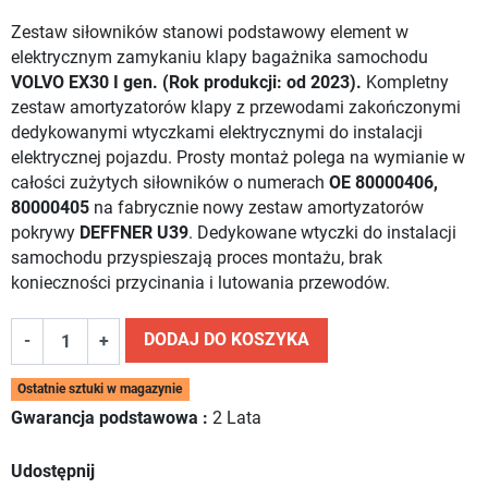
Zestaw siłowników stanowi podstawowy element w
elektrycznym zamykaniu klapy bagażnika samochodu
VOLVO EX30 I gen. (Rok produkcji: od 2023).
Kompletny
zestaw amortyzatorów klapy z przewodami zakończonymi
dedykowanymi wtyczkami elektrycznymi do instalacji
elektrycznej pojazdu. Prosty montaż polega na wymianie w
całości zużytych siłowników o numerach
OE 80000406,
80000405
na fabrycznie nowy zestaw amortyzatorów
pokrywy
DEFFNER U39
. Dedykowane wtyczki do instalacji
samochodu przyspieszają proces montażu, brak
konieczności przycinania i lutowania przewodów.
DODAJ DO KOSZYKA
-
+
Ostatnie sztuki w magazynie
Gwarancja podstawowa :
2 Lata
Udostępnij