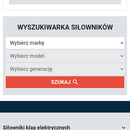
WYSZUKIWARKA SIŁOWNIKÓW
search
SZUKAJ

Siłowniki klap elektrycznych