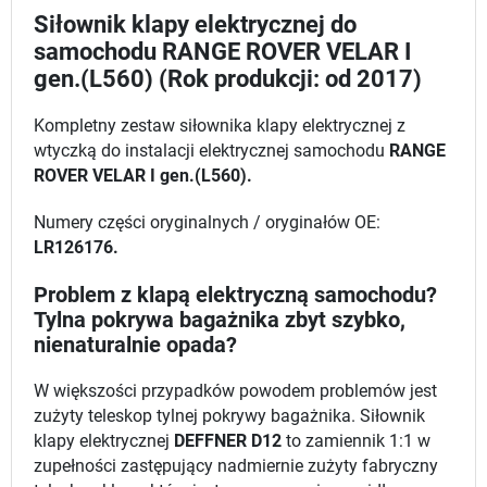
Siłownik klapy elektrycznej do
samochodu RANGE ROVER VELAR I
gen.(L560) (Rok produkcji: od 2017)
Kompletny zestaw siłownika klapy elektrycznej z
wtyczką do instalacji elektrycznej samochodu
RANGE
ROVER VELAR I gen.(L560).
Numery części oryginalnych / oryginałów OE:
LR126176.
Problem z klapą elektryczną samochodu?
Tylna pokrywa bagażnika zbyt szybko,
nienaturalnie opada?
W większości przypadków powodem problemów jest
zużyty teleskop tylnej pokrywy bagażnika. Siłownik
klapy elektrycznej
DEFFNER D12
to zamiennik 1:1 w
zupełności zastępujący nadmiernie zużyty fabryczny