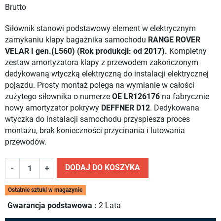
Brutto
Siłownik stanowi podstawowy element w elektrycznym
zamykaniu klapy bagażnika samochodu
RANGE ROVER
VELAR I gen.(L560) (Rok produkcji: od 2017).
Kompletny
zestaw amortyzatora klapy z przewodem zakończonym
dedykowaną wtyczką elektryczną do instalacji elektrycznej
pojazdu. Prosty montaż polega na wymianie w całości
zużytego siłownika o numerze
OE LR126176
na fabrycznie
nowy amortyzator pokrywy
DEFFNER D12
. Dedykowana
wtyczka do instalacji samochodu przyspiesza proces
montażu, brak konieczności przycinania i lutowania
przewodów.
DODAJ DO KOSZYKA
-
+
Ostatnie sztuki w magazynie
Gwarancja podstawowa :
2 Lata