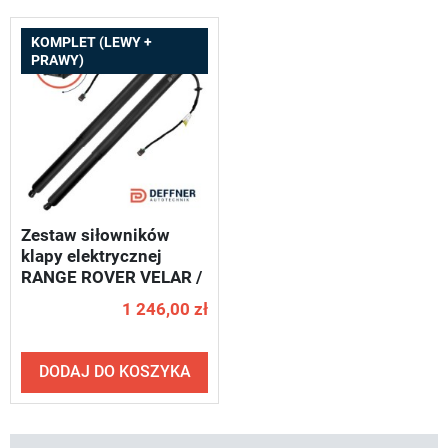
KOMPLET (LEWY +
PRAWY)
Zestaw siłowników
klapy elektrycznej
RANGE ROVER VELAR /
od 2017 - DEFFNER S49
1 246,00 zł
DODAJ DO KOSZYKA