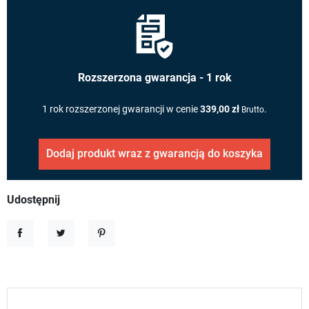
Rozszerzona gwarancja - 1 rok
1 rok rozszerzonej gwarancji w cenie
339,00 zł
.
Brutto
Dodaj produkt wraz z gwarancją do koszyka
Udostępnij
Udostępnij
Tweetuj
Pinterest