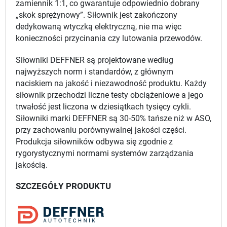
zamiennik 1:1, co gwarantuje odpowiednio dobrany
„skok sprężynowy”. Siłownik jest zakończony
dedykowaną wtyczką elektryczną, nie ma więc
konieczności przycinania czy lutowania przewodów.
Siłowniki DEFFNER są projektowane według
najwyższych norm i standardów, z głównym
naciskiem na jakość i niezawodność produktu. Każdy
siłownik przechodzi liczne testy obciążeniowe a jego
trwałość jest liczona w dziesiątkach tysięcy cykli.
Siłowniki marki DEFFNER są 30-50% tańsze niż w ASO,
przy zachowaniu porównywalnej jakości części.
Produkcja siłowników odbywa się zgodnie z
rygorystycznymi normami systemów zarządzania
jakością.
SZCZEGÓŁY PRODUKTU